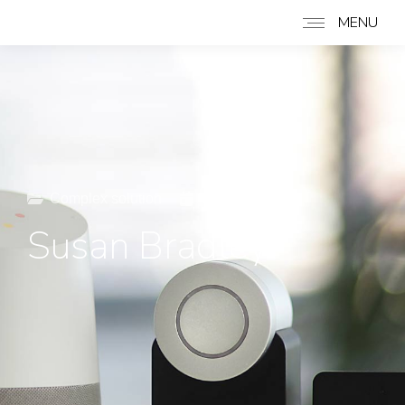
MENU
Complex solution
2019
Susan Bradley