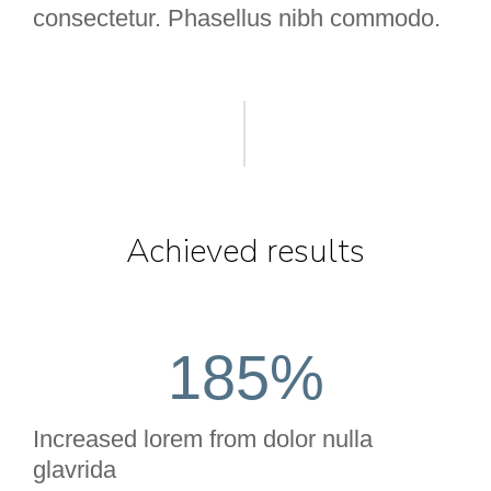
consectetur. Phasellus nibh commodo.
Achieved results
185
%
Increased lorem from dolor nulla
glavrida