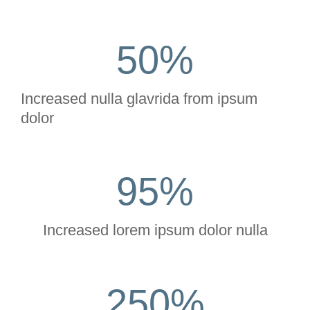
50
%
Increased nulla glavrida from ipsum
dolor
95
%
Increased lorem ipsum dolor nulla
250
%