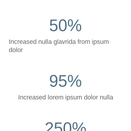
50
%
Increased nulla glavrida from ipsum
dolor
95
%
Increased lorem ipsum dolor nulla
250
%