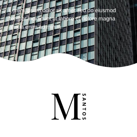
Lorem ipsum dolor sit amet sed do eiusmod
tempor incididunt ut labore et dolore magna
aliqua enim ad minim.