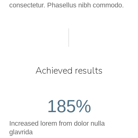
consectetur. Phasellus nibh commodo.
Achieved results
185
%
Increased lorem from dolor nulla
glavrida