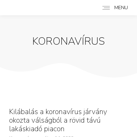
MENU
KORONAVÍRUS
Kilábalás a koronavírus járvány
okozta válságból a rövid távú
lakáskiadó piacon