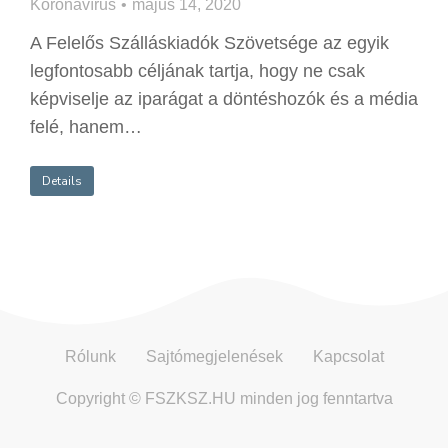
Koronavírus
május 14, 2020
A Felelős Szálláskiadók Szövetsége az egyik
legfontosabb céljának tartja, hogy ne csak
képviselje az iparágat a döntéshozók és a média
felé, hanem…
Details
Rólunk
Sajtómegjelenések
Kapcsolat
Copyright © FSZKSZ.HU minden jog fenntartva